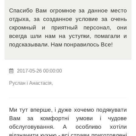
Спасибо Вам огромное за данное место
отдыха, за созданное условие за очень
скромный и приятный персонал, они
всегда шли нам на уступки, помагали и
подсказывали. Нам понравилось Все!
2017-05-26 00:00:00
Руслан і Анастасія,
Ми тут вперше, і дуже хочемо подякувати
Вам за комфортні умови і чудове
обслуговування. А особливо хотіли
відзначити кухню - всі страви приготовлені